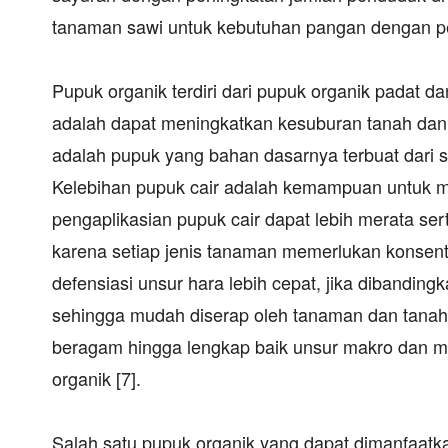
tanaman sawi untuk kebutuhan pangan dengan p
Pupuk organik terdiri dari pupuk organik padat 
adalah dapat meningkatkan kesuburan tanah dan
adalah pupuk yang bahan dasarnya terbuat dari 
Kelebihan pupuk cair adalah kemampuan untuk 
pengaplikasian pupuk cair dapat lebih merata s
karena setiap jenis tanaman memerlukan konsent
defensiasi unsur hara lebih cepat, jika dibandin
sehingga mudah diserap oleh tanaman dan tanah 
beragam hingga lengkap baik unsur makro dan mik
organik [7].
Salah satu pupuk organik yang dapat dimanfaat