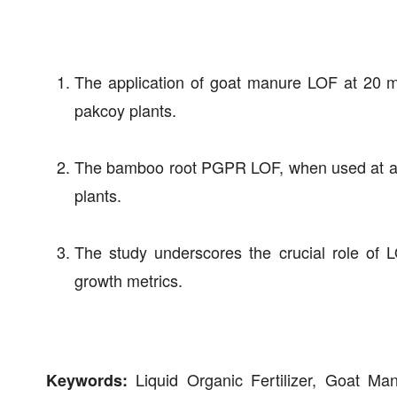
The application of goat manure LOF at 20 ml
pakcoy plants.
The bamboo root PGPR LOF, when used at a con
plants.
The study underscores the crucial role of L
growth metrics.
Liquid Organic Fertilizer, Goat 
Keywords: