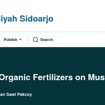
yah Sidoarjo
Publish
Search
f Organic Fertilizers on Mu
man Sawi Pakcoy