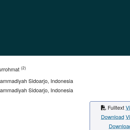
(2)
hurrohmat
hammadiyah Sidoarjo, Indonesia
hammadiyah Sidoarjo, Indonesia
Fulltext
V
Download
V
Downloa