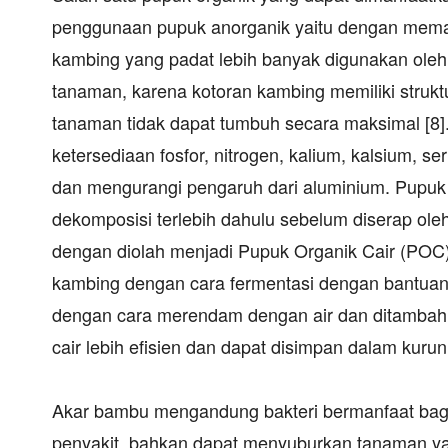
penggunaan pupuk anorganik yaitu dengan mema
kambing yang padat lebih banyak digunakan oleh
tanaman, karena kotoran kambing memiliki strukt
tanaman tidak dapat tumbuh secara maksimal [8
ketersediaan fosfor, nitrogen, kalium, kalsium, 
dan mengurangi pengaruh dari aluminium. Pupuk
dekomposisi terlebih dahulu sebelum diserap ole
dengan diolah menjadi Pupuk Organik Cair (POC
kambing dengan cara fermentasi dengan bantuan
dengan cara merendam dengan air dan ditambah
cair lebih efisien dan dapat disimpan dalam kurun 
Akar bambu mengandung bakteri bermanfaat bagi
penyakit, bahkan dapat menyuburkan tanaman ya