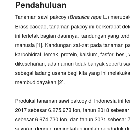
Pendahuluan
Tanaman sawi pakcoy (
L.) merupa
Brassica rapa
Brassicaceae, tanaman pakcoy ini berkerabat d
ini terletak bagian daunnya, kandungan yang ter
manusia [1]. Kandungan zat-zat pada tanaman pakc
karbohidrat, lemak, protein, kalsium, fasfor, besi
dikeseharian, ada namun tidak banyak seperti sa
sebagai ladang usaha bagi kita yang ini melaku
membudidayakan [2].
Produksi tanaman sawi pakcoy di Indonesia ini t
2017 sebesar 6.275.978 ton, tahun 2018 sebesar 
sebesar 6.674.730 ton, dan tahun 2021 sebesar 
sayuran dengan peningkatan jumlah penduduk di 