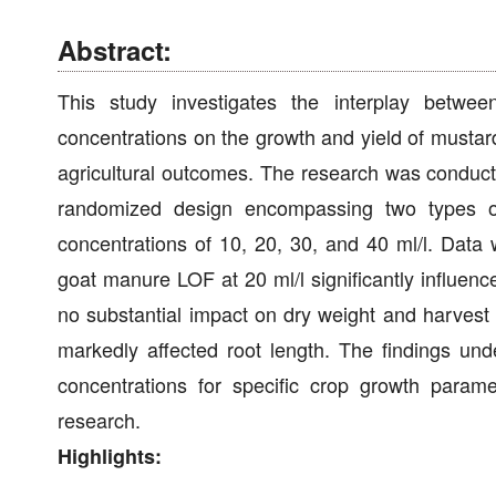
Abstract:
This study investigates the interplay between
concentrations on the growth and yield of mustar
agricultural outcomes. The research was conducted
randomized design encompassing two types 
concentrations of 10, 20, 30, and 40 ml/l. Data
goat manure LOF at 20 ml/l significantly influence
no substantial impact on dry weight and harvest
markedly affected root length. The findings un
concentrations for specific crop growth paramet
research.
Highlights: