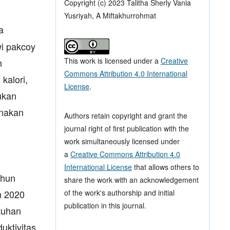
Copyright (c) 2023 Talitha Sherly Vania
Yusriyah, A Miftakhurrohmat
a
i pakcoy
This work is licensed under a
Creative
h
Commons Attribution 4.0 International
kalori,
License
.
mukan
unakan
Authors retain copyright and grant the
journal right of first publication with the
work simultaneously licensed under
a
Creative Commons Attribution 4.0
International License
that allows others to
ahun
share the work with an acknowledgement
of the work's authorship and initial
n 2020
publication in this journal.
tuhan
uktivitas