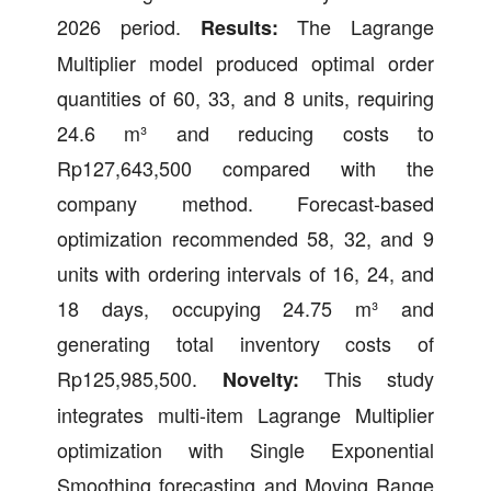
2026 period.
The Lagrange
Results:
Multiplier model produced optimal order
quantities of 60, 33, and 8 units, requiring
24.6 m³ and reducing costs to
Rp127,643,500 compared with the
company method. Forecast-based
optimization recommended 58, 32, and 9
units with ordering intervals of 16, 24, and
18 days, occupying 24.75 m³ and
generating total inventory costs of
Rp125,985,500.
This study
Novelty:
integrates multi-item Lagrange Multiplier
optimization with Single Exponential
Smoothing forecasting and Moving Range