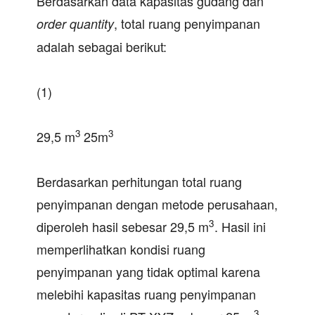
Berdasarkan data kapasitas gudang dan
, total ruang penyimpanan
order
quantity
adalah sebagai berikut:
(1)
3
3
29,5 m
25m
Berdasarkan perhitungan total ruang
penyimpanan dengan metode perusahaan,
3
diperoleh hasil sebesar 29,5 m
. Hasil ini
memperlihatkan kondisi ruang
penyimpanan yang tidak optimal karena
melebihi kapasitas ruang penyimpanan
3