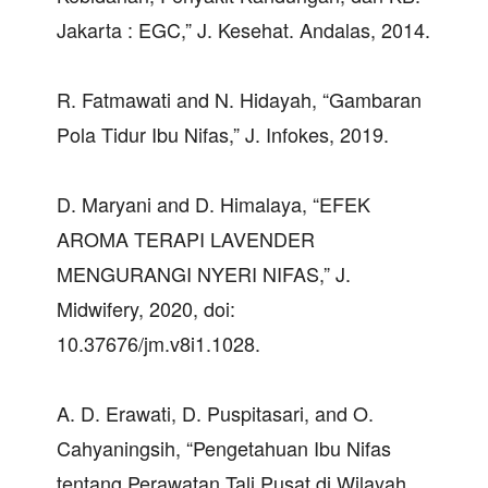
Jakarta : EGC,” J. Kesehat. Andalas, 2014.
R. Fatmawati and N. Hidayah, “Gambaran
Pola Tidur Ibu Nifas,” J. Infokes, 2019.
D. Maryani and D. Himalaya, “EFEK
AROMA TERAPI LAVENDER
MENGURANGI NYERI NIFAS,” J.
Midwifery, 2020, doi:
10.37676/jm.v8i1.1028.
A. D. Erawati, D. Puspitasari, and O.
Cahyaningsih, “Pengetahuan Ibu Nifas
tentang Perawatan Tali Pusat di Wilayah