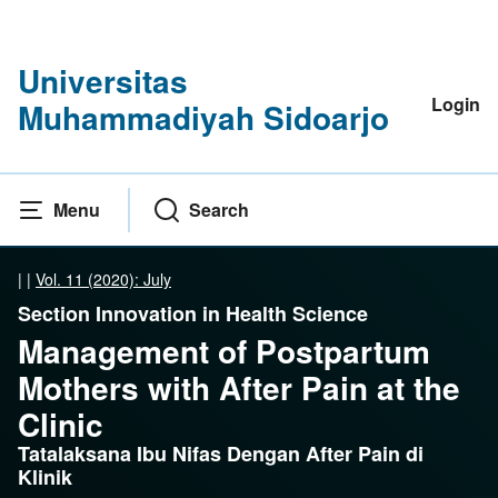
Universitas
Login
Muhammadiyah Sidoarjo
Menu
Search
|
|
Vol. 11 (2020): July
Section Innovation in Health Science
Management of Postpartum
Mothers with After Pain at the
Clinic
Tatalaksana Ibu Nifas Dengan After Pain di
Klinik