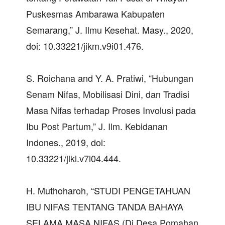
Puskesmas Ambarawa Kabupaten
Semarang,” J. Ilmu Kesehat. Masy., 2020,
doi: 10.33221/jikm.v9i01.476.
S. Roichana and Y. A. Pratiwi, “Hubungan
Senam Nifas, Mobilisasi Dini, dan Tradisi
Masa Nifas terhadap Proses Involusi pada
Ibu Post Partum,” J. Ilm. Kebidanan
Indones., 2019, doi:
10.33221/jiki.v7i04.444.
H. Muthoharoh, “STUDI PENGETAHUAN
IBU NIFAS TENTANG TANDA BAHAYA
SELAMA MASA NIFAS (Di Desa Pomahan