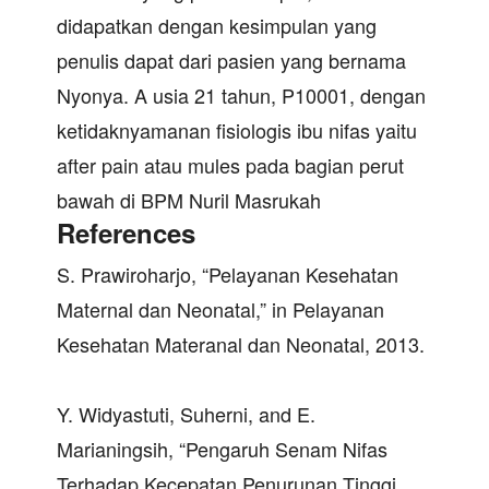
didapatkan dengan kesimpulan yang
penulis dapat dari pasien yang bernama
Nyonya. A usia 21 tahun, P10001, dengan
ketidaknyamanan fisiologis ibu nifas yaitu
after pain atau mules pada bagian perut
bawah di BPM Nuril Masrukah
References
S. Prawiroharjo, “Pelayanan Kesehatan
Maternal dan Neonatal,” in Pelayanan
Kesehatan Materanal dan Neonatal, 2013.
Y. Widyastuti, Suherni, and E.
Marianingsih, “Pengaruh Senam Nifas
Terhadap Kecepatan Penurunan Tinggi