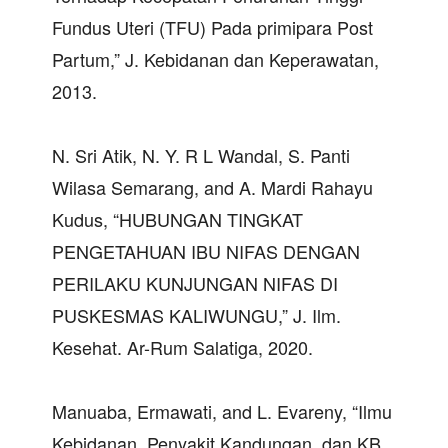
Fundus Uteri (TFU) Pada primipara Post
Partum,” J. Kebidanan dan Keperawatan,
2013.
N. Sri Atik, N. Y. R L Wandal, S. Panti
Wilasa Semarang, and A. Mardi Rahayu
Kudus, “HUBUNGAN TINGKAT
PENGETAHUAN IBU NIFAS DENGAN
PERILAKU KUNJUNGAN NIFAS DI
PUSKESMAS KALIWUNGU,” J. Ilm.
Kesehat. Ar-Rum Salatiga, 2020.
Manuaba, Ermawati, and L. Evareny, “Ilmu
Kebidanan, Penyakit Kandungan, dan KB.