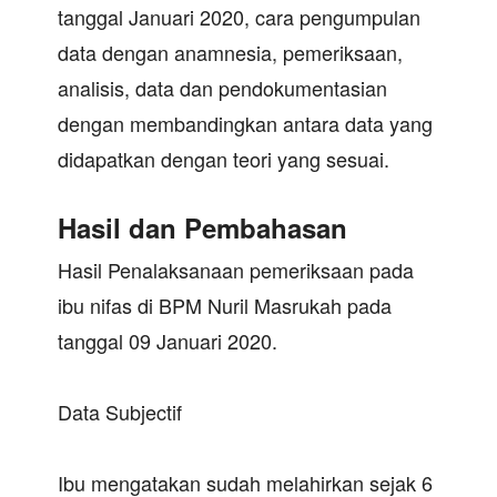
tanggal Januari 2020, cara pengumpulan
data dengan anamnesia, pemeriksaan,
analisis, data dan pendokumentasian
dengan membandingkan antara data yang
didapatkan dengan teori yang sesuai.
Hasil dan Pembahasan
Hasil Penalaksanaan pemeriksaan pada
ibu nifas di BPM Nuril Masrukah pada
tanggal 09 Januari 2020.
Data Subjectif
Ibu mengatakan sudah melahirkan sejak 6