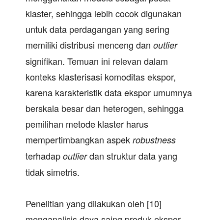
klaster, sehingga lebih cocok digunakan
untuk data perdagangan yang sering
memiliki distribusi menceng dan
outlier
signifikan. Temuan ini relevan dalam
konteks klasterisasi komoditas ekspor,
karena karakteristik data ekspor umumnya
berskala besar dan heterogen, sehingga
pemilihan metode klaster harus
mempertimbangkan aspek
robustnes
s
terhadap
dan struktur data yang
outlier
tidak simetris.
Penelitian yang dilakukan oleh [10]
menganalisis daya saing produk ekspor