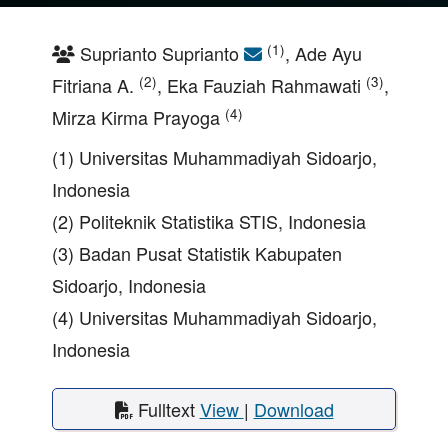
(1)
Suprianto Suprianto
, Ade Ayu
(2)
(3)
Fitriana A.
, Eka Fauziah Rahmawati
,
(4)
Mirza Kirma Prayoga
(1) Universitas Muhammadiyah Sidoarjo,
Indonesia
(2) Politeknik Statistika STIS, Indonesia
(3) Badan Pusat Statistik Kabupaten
Sidoarjo, Indonesia
(4) Universitas Muhammadiyah Sidoarjo,
Indonesia
Fulltext
View
|
Download