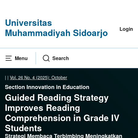
Universitas
Login
Muhammadiyah Sidoarjo
Menu
Search
|
|
Vol. 26 No. 4 (2025): October
Section Innovation in Education
Guided Reading Strategy
Improves Reading
Comprehension in Grade IV
Students
Strategi Membaca Terbimbing Meningkatkan