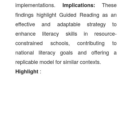
implementations.
These
Implications:
findings highlight Guided Reading as an
effective and adaptable strategy to
enhance literacy skills in resource-
constrained schools, contributing to
national literacy goals and offering a
replicable model for similar contexts.
:
Highlight