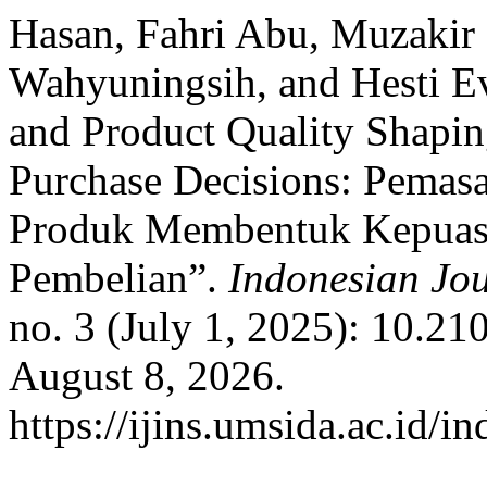
Hasan, Fahri Abu, Muzakir
Wahyuningsih, and Hesti Ev
and Product Quality Shapin
Purchase Decisions: Pemasa
Produk Membentuk Kepuasa
Pembelian”.
Indonesian Jou
no. 3 (July 1, 2025): 10.21
August 8, 2026.
https://ijins.umsida.ac.id/i