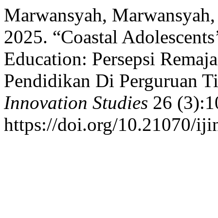
Marwansyah, Marwansyah, 
2025. “Coastal Adolescents’
Education: Persepsi Remaja 
Pendidikan Di Perguruan T
Innovation Studies
26 (3):1
https://doi.org/10.21070/ij